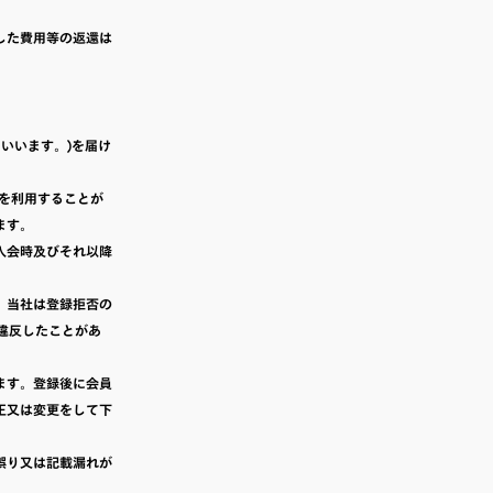
した費用等の返還は
いいます。)を届け
を利用することが
ます。
入会時及びそれ以降
。当社は登録拒否の
に違反したことがあ
ます。登録後に会員
正又は変更をして下
誤り又は記載漏れが