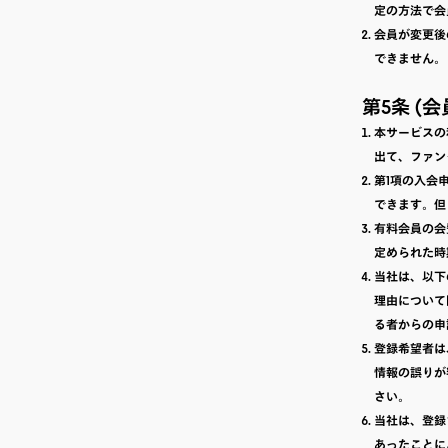
定の方法で会
会員が変更後
できません。
第5条 (
本サービスの
出て、ファン
第1項の入会
できます。但
有料会員の会
定められた時
当社は、以下
理由について
る者からの申
登録希望者は
情報の誤りが
さい。
当社は、登録
あったことに