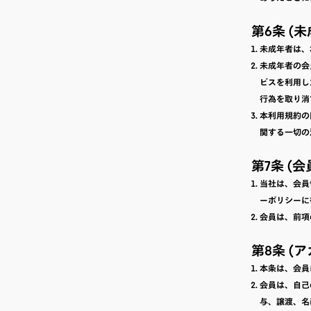
第6条 (
未成年者は、
未成年者の会
ビスを利用し
行為を取り消
本利用規約の
関する一切の
第7条 (
当社は、会員
ーポリシーに
会員は、前項
第8条 (
本条は、会員
会員は、自己
与、譲渡、名