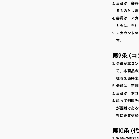
当社は、会員
るものとしま
会員は、アカ
ともに、当社
アカウントの
す。
第9条 (
会員が本コン
て、本商品の
様等を随時変
会員は、売買
当社は、本コ
誤って制限を
が困難である
社に売買契約
第10条 
第5条の有料