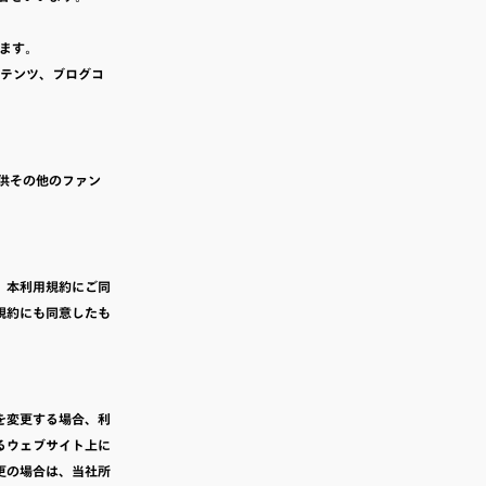
います。
ンテンツ、ブログコ
供その他のファン
、本利用規約にご同
規約にも同意したも
を変更する場合、利
るウェブサイト上に
更の場合は、当社所