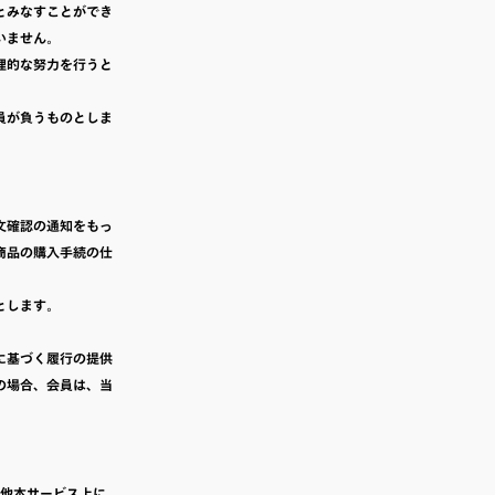
とみなすことができ
いません。
理的な努力を行うと
員が負うものとしま
文確認の通知をもっ
商品の購入手続の仕
とします。
に基づく履行の提供
の場合、会員は、当
の他本サービス上に