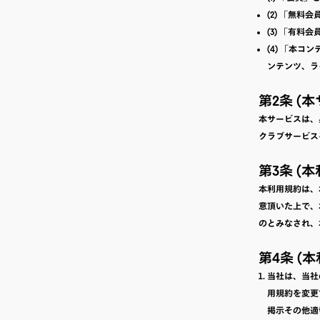
(2) 「無
(3) 「有
(4) 「本
ンテンツ、ラ
第2条 (
本サービスは、
クラブサービス
第3条 (
本利用規約は、
意頂いた上で、
のとみなされ、
第4条 (
当社は、当社
用規約を変更
掲示その他適