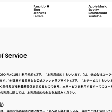
Fanclub
Apple Music
Blog
Spotify
Archives
Soundcloud
Letters
YouTube
f Service
YA TOTO FANCLUB」利用規約 (以下、「本利用規約」といいます。)は、株式会社ユー
ます。)が運営する星宮とと公式ファンクラブサイト (以下、「本サービス」といい
く条件及び権利義務関係を定めるものであり、本サービスを利用するすべてのユー
スの利用に際しては、本利用規約の全文をお読みください。
義)
員」とは、当社所定の手続に従い本サービスへの入会を申し込み、当社がこれを承認し