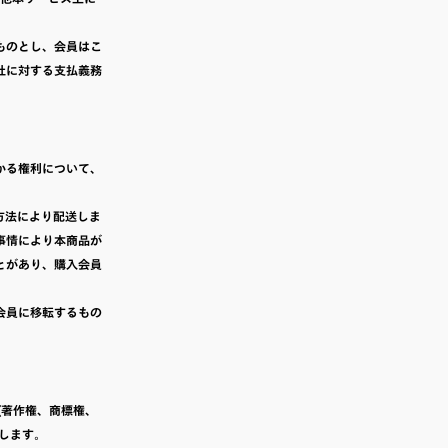
ものとし、会員はこ
社に対する支払義務
かる権利について、
方法により配送しま
事情により本商品が
とがあり、購入会員
会員に移転するもの
(著作権、商標権、
します。