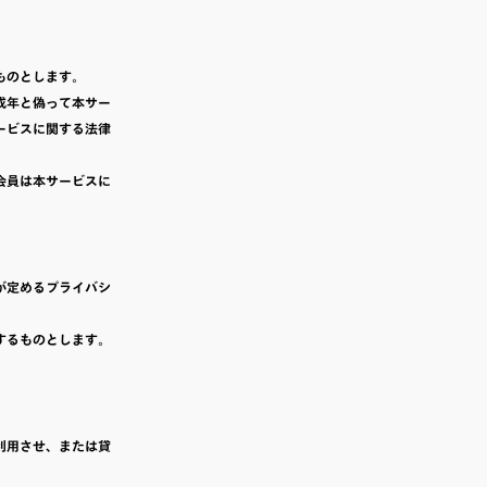
ものとします。
成年と偽って本サー
ービスに関する法律
会員は本サービスに
が定めるプライバシ
するものとします。
。
利用させ、または貸