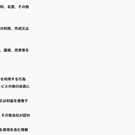
権利、名誉、その他
ルの利用、作成又は
与、譲渡、売買等を
スを利用する行為
ービスの他の会員に
又は利益を侵害す
、その他当社が認め
る表現を含む情報