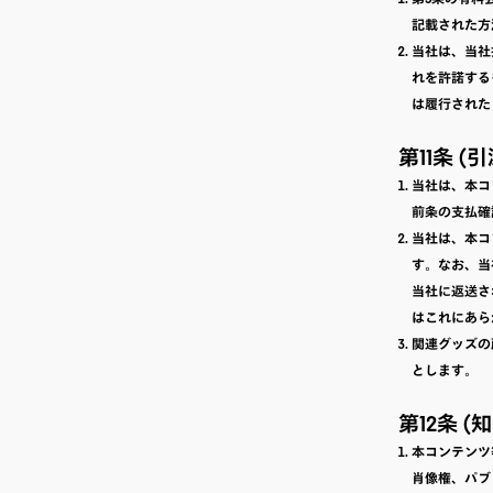
記載された方
当社は、当社
れを許諾する
は履行された
第11条 
当社は、本コ
前条の支払確
当社は、本コ
す。なお、当
当社に返送さ
はこれにあら
関連グッズの
とします。
第12条 (
本コンテンツ
肖像権、パブ