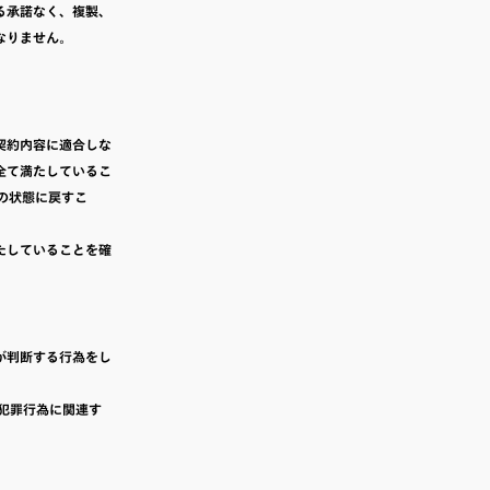
る承諾なく、複製、
なりません。
契約内容に適合しな
全て満たしているこ
時の状態に戻すこ
たしていることを確
が判断する行為をし
、犯罪行為に関連す