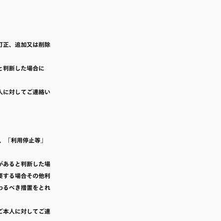
訂正、追加又は削除
と判断した場合に
人に対してご連絡い
、「利用停止等」
があると判断した場
要する場合その他利
わるべき措置をとれ
ご本人に対してご連