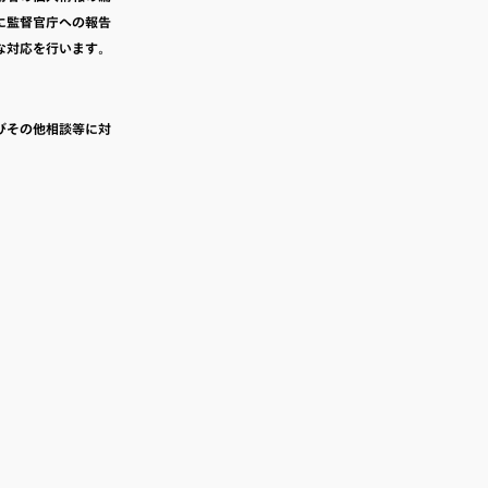
に監督官庁への報告
な対応を行います。
びその他相談等に対