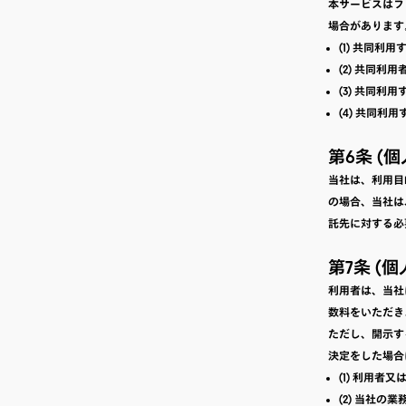
本サービスはフ
場合があります
(1) 共同
(2) 共同利
(3) 共同
(4) 共同利
第6条 (
当社は、利用目
の場合、当社は
託先に対する必
第7条 (
利用者は、当社
数料をいただき
ただし、開示す
決定をした場合
(1) 利用
(2) 当社