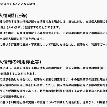
法令に違反することとなる場合
個人情報訂正等)
社の保有する個人情報が誤った情報である場合には、当社に対し、当該個人情報の
正等」といいます。)を請求することができます。
受けた場合、当社は遅滞なく必要な調査を行い、その結果前項の請求に理由がある
当該個人情報の訂正等を行います。
に基づき訂正等の実施・不実施について判断した場合には、遅滞なく、利用者ご本
個人情報の利用停止等)
社に対し、当社の保有する個人情報の利用の停止、消去又は第三者提供の停止(以下
)を請求することができます。
の請求を受けた場合には、遅滞なく必要な調査を行い、その結果前項の請求に理由
個人情報の利用停止等を行います。ただし、個人情報の利用停止等に多額の費用を
うことが困難な場合であって、利用者の権利利益を保護するために必要なこれに代
の代替策を講じます。
に基づき利用停止等の実施・不実施について判断した場合には、遅滞なく、利用者