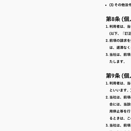
(3) その他
第8条 (
利用者は、当
(以下、「訂
前項の請求を
は、遅滞なく
当社は、前項
たします。
第9条 (
利用者は、当
といいます。
当社は、前項
合には、当該
用停止等を行
るときは、こ
当社は、前項