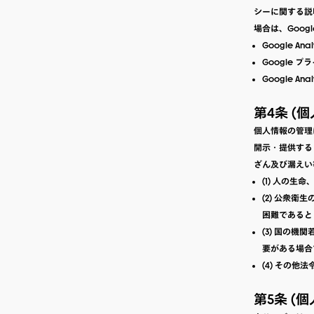
シーに関する説明
場合は、Googl
Google Ana
Google 
Google An
第4条 (
個人情報の管理
開示・提供する
ざん及び漏えい
(1) 人の
(2) 公衆
困難であると
(3) 国の
要がある場合
(4) その他
第5条 (