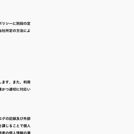
ポリシーに別段の定
当社所定の方法によ
します。また、利用
速かつ適切に対応い
ログの記録及び外部
を講じることで個人
用者の個人情報の漏