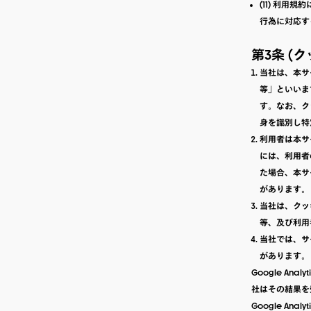
(11) 利
行為に対応す
第3条 (
当社は、本サ
等」といいま
す。なお、ク
身を識別し特
利用者は本サ
には、利用者
た場合、本サ
があります。
当社は、クッ
等、及び利用
当社では、サー
があります。
Google A
社はその結果を
Google An