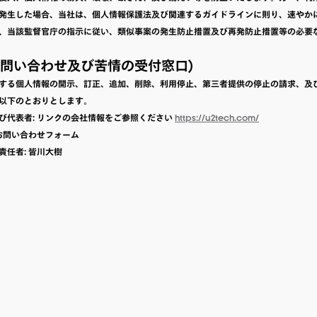
発生した場合、当社は、個人情報保護法及び関連するガイドラインに則り、速やか
、当該監督官庁の指示に従い、類似事案の発生防止措置及び再発防止措置等の必要
(お問い合わせ及び苦情の受付窓口)
する個人情報の開示、訂正、追加、削除、利用停止、第三者提供の停止の請求、及
以下のとおりとします。
び代表者: リンクの会社情報をご参照ください
https://u2tech.com/
社お問い合わせフォーム
責任者: 皆川大樹