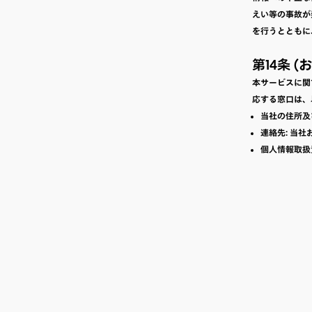
えい等の事故が
を行うとともに
第14条 
本サービスに関
応する窓口は、
当社の住所及
連絡先: 当
個人情報取扱