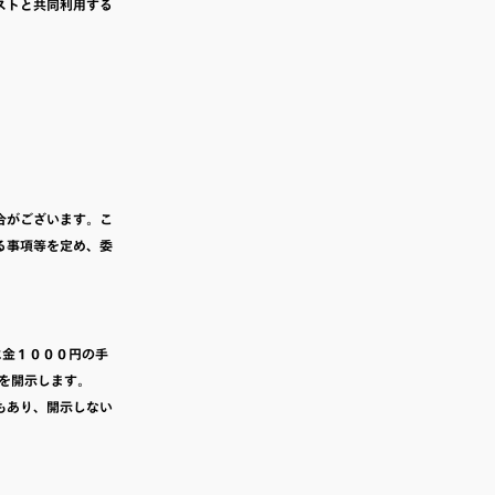
ストと共同利用する
合がございます。こ
る事項等を定め、委
に金１０００円の手
を開示します。
もあり、開示しない