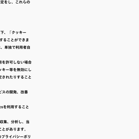
特定をし、これらの
以下、「クッキー
することができま
は、単独で利用者自
用を許可しない場合
ッキー等を無効にし
定されたりすること
ビスの開発、改善
icsを利用すること
歴を収集、分析し、当
ことがあります。
e 社のプライバシーポリ