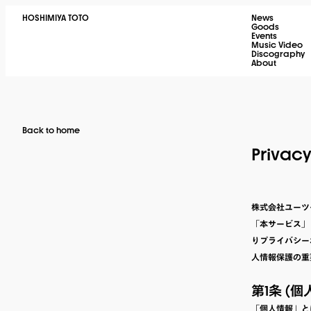
HOSHIMIYA TOTO
News
Goods
Events
Music Video
Discography
About
Back to home
Privacy
株式会社ユーツー
「本サービス」
りプライバシー
人情報保護の重
第1条 (個
「個人情報」と