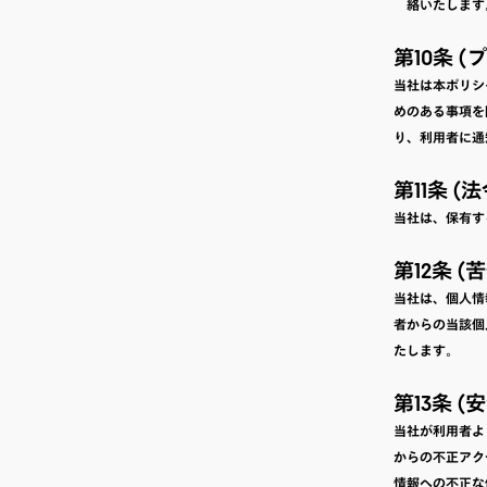
絡いたします
第10条 
当社は本ポリシ
めのある事項を
り、利用者に通
第11条 
当社は、保有す
第12条 
当社は、個人情
者からの当該個
たします。
第13条 
当社が利用者よ
からの不正アク
情報への不正な