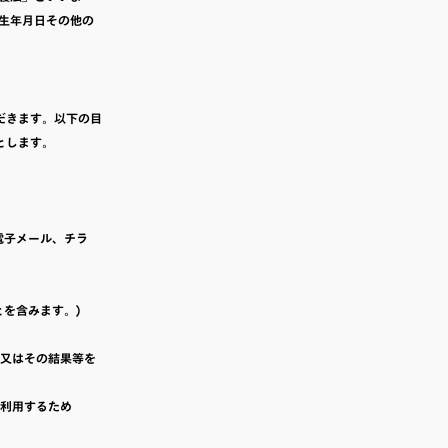
生年月日その他の
だきます。以下の目
とします。
電子メール、チラ
とを含みます。)
、又はその結果等を
に利用するため