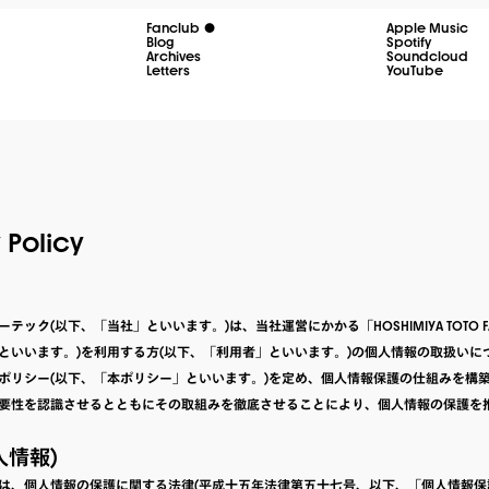
Fanclub
Apple Music
Blog
Spotify
Archives
Soundcloud
Letters
YouTube
 Policy
テック(以下、「当社」といいます。)は、当社運営にかかる「HOSHIMIYA TOTO FA
といいます。)を利用する方(以下、「利用者」といいます。)の個人情報の取扱いに
ポリシー(以下、「本ポリシー」といいます。)を定め、個人情報保護の仕組みを構
要性を認識させるとともにその取組みを徹底させることにより、個人情報の保護を
人情報)
は、個人情報の保護に関する法律(平成十五年法律第五十七号、以下、「個人情報保