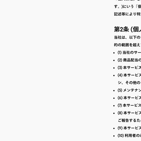
す。)にいう「
記述等により特
第2条 (
当社は、以下の
的の範囲を超え
(1) 当社の
(2) 商品配当
(3) 本サ
(4) 本サ
シ、その他の
(5) メン
(6) 本サ
(7) 本サ
(8) 本サ
ご報告するた
(9) 本サ
(10) 利